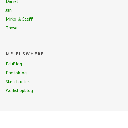
Daniel
Jan
Mirko & Steffi
These
ME ELSWHERE
EduBlog
Photoblog
Sketchnotes
Workshopblog