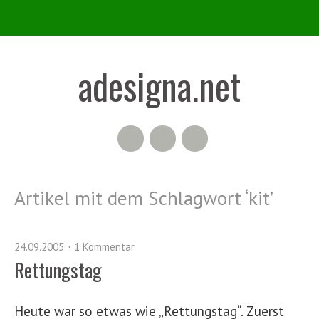
adesigna.net
RSS Feed
Flickr
Twitter
Artikel mit dem Schlagwort ‘
kit
’
24.09.2005
1 Kommentar
Rettungstag
Heute war so etwas wie „Rettungstag“. Zuerst