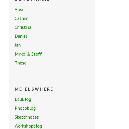
Alex
Cathrin
Christina
Daniel
Jan
Mirko & Steffi
These
ME ELSWHERE
EduBlog
Photoblog
Sketchnotes
Workshopblog