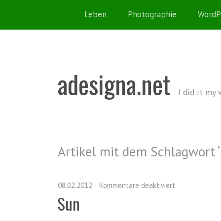
Leben
Photographie
WordP
adesigna.net
I did it my
Artikel mit dem Schlagwort ‘
08.02.2012
Kommentare deaktiviert
Sun