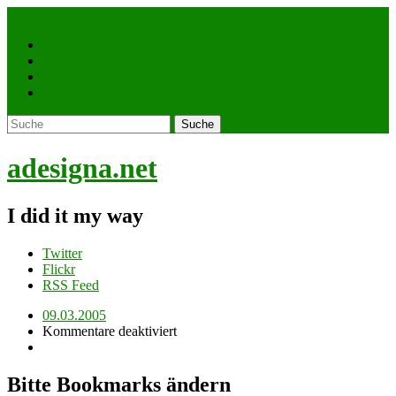
Home
Menü
Leben
Photographie
WordPress
About
adesigna.net
I did it my way
Twitter
Flickr
RSS Feed
09.03.2005
Kommentare deaktiviert
Bitte Bookmarks ändern