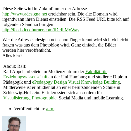
Diese Seite wird in Zukunft unter der Adresse
http://www.adesigna.net
erreichbar sein. Die alte Domain wird
irgendwann ihren Dienst einstellen. Die RSS Feed URL bitte ich auf
folgenden Stand zu bringen
http://feeds.feedburner.com/IDidItMyWay
.
Wer die Adresse adesigna.net schon länger kennt wird sich vielleicht
fragen was aus dem Photoblog wird. Ganz einfach, die Bilder
werden hier veröffentlicht.
Alles klar?
About: Ralf:
Ralf Appelt arbeitete im Medienzentrum der
Fakultät für
Erziehungswissenschaft
an der Uni Hamburg und studierte Diplom
Pädagogik und
ePedagogy Design Visual Knowledge Building
.
Mittlerweile ist er Studienrat an einer berufsbildenden Schule in
Schleswig-Holstein. Er interessiert sich ausserdem für
Visualisierung
,
Photographie
, Social Media und mobile Learning.
Veröffentlicht in:
a.rm