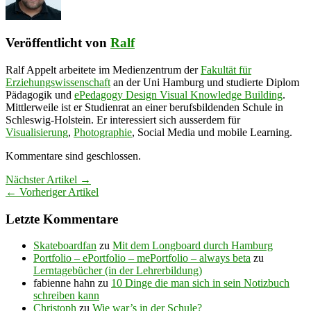
Veröffentlicht von
Ralf
Ralf Appelt arbeitete im Medienzentrum der
Fakultät für
Erziehungswissenschaft
an der Uni Hamburg und studierte Diplom
Pädagogik und
ePedagogy Design Visual Knowledge Building
.
Mittlerweile ist er Studienrat an einer berufsbildenden Schule in
Schleswig-Holstein. Er interessiert sich ausserdem für
Visualisierung
,
Photographie
, Social Media und mobile Learning.
Kommentare sind geschlossen.
Nächster Artikel →
← Vorheriger Artikel
Letzte Kommentare
Skateboardfan
zu
Mit dem Longboard durch Hamburg
Portfolio – ePortfolio – mePortfolio – always beta
zu
Lerntagebücher (in der Lehrerbildung)
fabienne hahn
zu
10 Dinge die man sich in sein Notizbuch
schreiben kann
Christoph
zu
Wie war’s in der Schule?