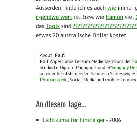
Ausserdem finde ich es auch
wie
immer g
irgendwo wert
ist, bzw. wie
Eamon
viel
das
Tools
sind
??????????????????????????
etwas 20 australische Dollar kostet.
About: Ralf:
Ralf Appelt arbeitete im Medienzentrum der
Fa
studierte Diplom Pädagogik und
ePedagogy Des
an einer berufsbildenden Schule in Schleswig-Ho
Photographie
, Social Media und mobile Learning
An diesem Tage...
Lichtklima für Einsteiger
- 2006