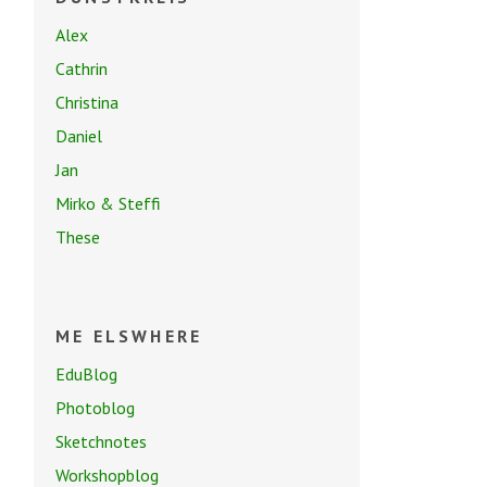
Alex
Cathrin
Christina
Daniel
Jan
Mirko & Steffi
These
ME ELSWHERE
EduBlog
Photoblog
Sketchnotes
Workshopblog