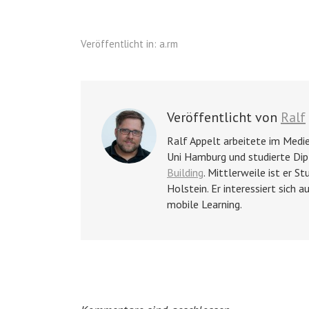
Veröffentlicht in:
a.rm
Veröffentlicht von
Ralf
Ralf Appelt arbeitete im Med
Uni Hamburg und studierte Di
Building
. Mittlerweile ist er S
Holstein. Er interessiert sich 
mobile Learning.