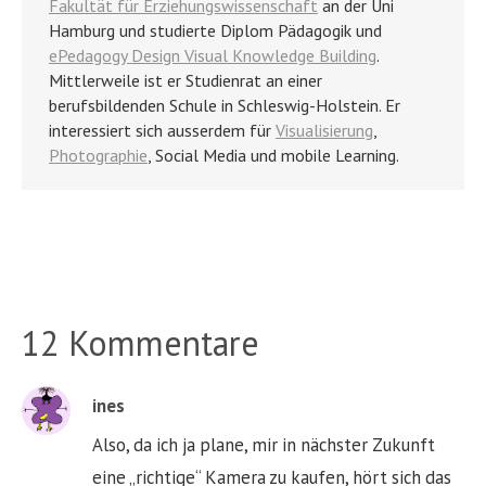
Fakultät für Erziehungswissenschaft
an der Uni
Hamburg und studierte Diplom Pädagogik und
ePedagogy Design Visual Knowledge Building
.
Mittlerweile ist er Studienrat an einer
berufsbildenden Schule in Schleswig-Holstein. Er
interessiert sich ausserdem für
Visualisierung
,
Photographie
, Social Media und mobile Learning.
12 Kommentare
ines
Also, da ich ja plane, mir in nächster Zukunft
eine „richtige“ Kamera zu kaufen, hört sich das