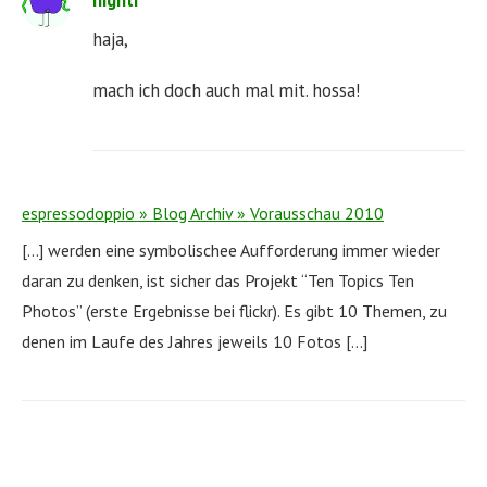
nighti
haja,
mach ich doch auch mal mit. hossa!
espressodoppio » Blog Archiv » Vorausschau 2010
[…] werden eine symbolischee Aufforderung immer wieder
daran zu denken, ist sicher das Projekt “Ten Topics Ten
Photos” (erste Ergebnisse bei flickr). Es gibt 10 Themen, zu
denen im Laufe des Jahres jeweils 10 Fotos […]