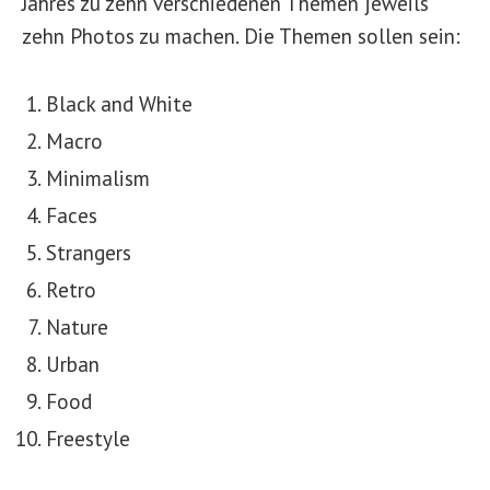
Jahres zu zehn verschiedenen Themen jeweils
zehn Photos zu machen. Die Themen sollen sein:
Black and White
Macro
Minimalism
Faces
Strangers
Retro
Nature
Urban
Food
Freestyle