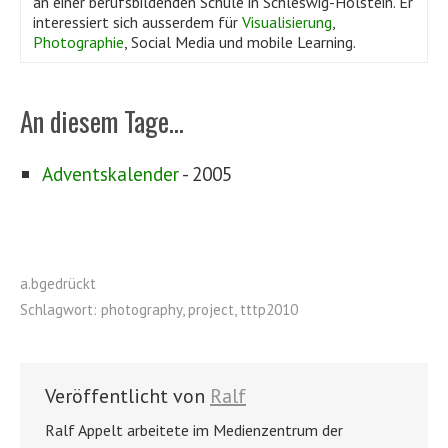
an einer berufsbildenden Schule in Schleswig-Holstein. Er
interessiert sich ausserdem für
Visualisierung
,
Photographie
, Social Media und mobile Learning.
An diesem Tage...
Adventskalender
- 2005
a.bgedrückt
Schlagwort:
photography
,
project
,
tttp2010
Veröffentlicht von
Ralf
Ralf Appelt arbeitete im Medienzentrum der